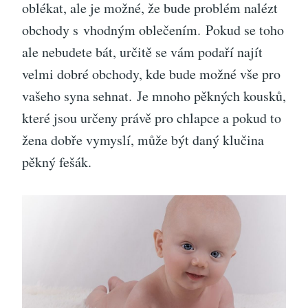
oblékat, ale je možné, že bude problém nalézt
obchody s vhodným oblečením.
Pokud se toho
ale nebudete bát, určitě se vám podaří najít
velmi dobré obchody, kde bude možné vše pro
vašeho syna sehnat.
Je mnoho pěkných kousků,
které jsou určeny právě pro chlapce a pokud to
žena dobře vymyslí, může být daný klučina
pěkný fešák.