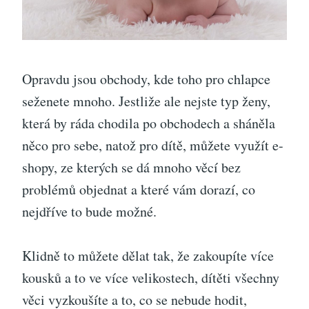
Opravdu jsou obchody, kde toho pro chlapce
seženete mnoho. Jestliže ale nejste typ ženy,
která by ráda chodila po obchodech a sháněla
něco pro sebe, natož pro dítě, můžete využít e-
shopy, ze kterých se dá mnoho věcí bez
problémů objednat a které vám dorazí, co
nejdříve to bude možné.
Klidně to můžete dělat tak, že zakoupíte více
kousků a to ve více velikostech, dítěti všechny
věci vyzkoušíte a to, co se nebude hodit,