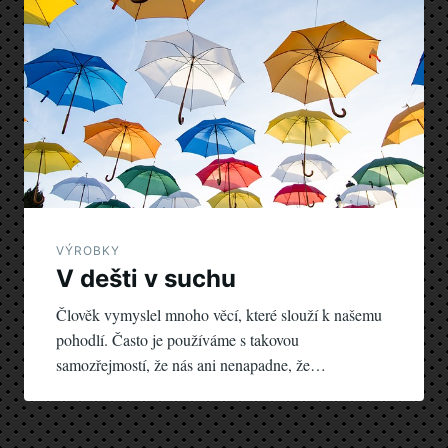
VÝROBKY
V dešti v suchu
Člověk vymyslel mnoho věcí, které slouží k našemu
pohodlí. Často je používáme s takovou
samozřejmostí, že nás ani nenapadne, že…