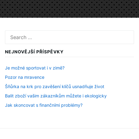
Search
for:
NEJNOVĚJŠÍ PŘÍSPĚVKY
Je možné sportovat i v zimě?
Pozor na mravence
Šňůrka na krk pro zavěšení klíčů usnadňuje život
Balit zboží vašim zákazníkům můžete i ekologicky
Jak skoncovat s finančními problémy?