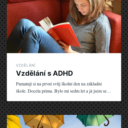
příspěvek
VZDĚLÁNÍ
Vzdělání s ADHD
Pamatuji si na první svůj školní den na základní
škole. Docela prima. Bylo mi sedm let a já jsem se…