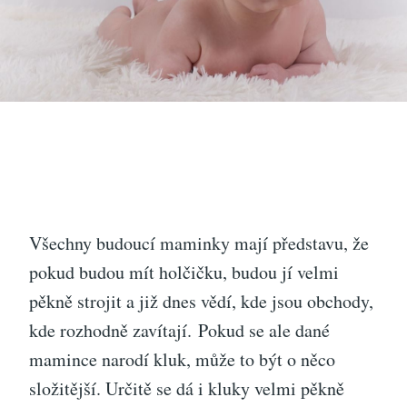
Všechny budoucí maminky mají představu, že
pokud budou mít holčičku, budou jí velmi
pěkně strojit a již dnes vědí, kde jsou obchody,
kde rozhodně zavítají.
Pokud se ale dané
mamince narodí kluk, může to být o něco
složitější. Určitě se dá i kluky velmi pěkně