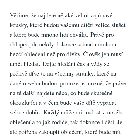
Věříme, že najdete nějaké velmi zajímavé
kousky, které budou vašemu dítěti velice slušet
a které bude mnoho lidí chválit.
Právě pro
chlapce jde někdy dokonce sehnat mnohem
hezčí oblečení než pro dívky. Člověk jen musí
umět hledat.
Dejte hledání čas a vždy se
pečlivě dívejte na všechny stránky, které na
daném webu budou, protože je možné, že právě
na té další najdete něco, co bude skutečně
okouzlující a v čem bude vaše dítě vypadat
velice dobře.
Každý může mít radost z nového
oblečení a to jak rodiče, tak dokonce i děti. Je
ale potřeba zakoupit oblečení, které bude mít