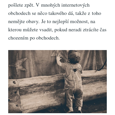
pošlete zpět. V mnohých internetových
obchodech se něco takového dá, takže z toho
nemějte obavy.
Je to nejlepší možnost, na
kterou můžete vsadit, pokud neradi ztrácíte čas
chozením po obchodech.