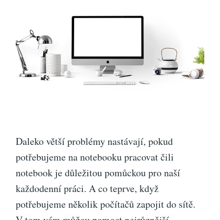
Daleko větší problémy nastávají, pokud
potřebujeme na notebooku pracovat čili
notebook je důležitou pomůckou pro naší
každodenní práci. A co teprve, když
potřebujeme několik počítačů zapojit do sítě.
V tom vám můžou pomoct nejrůznější