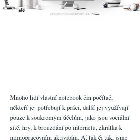
Mnoho lidí vlastní notebook čin počítač,
někteří jej potřebují k práci, další jej využívají
pouze k soukromým účelům, jako jsou sociální
sítě, hry, k brouzdání po internetu, zkrátka k
mimopracovním aktivitám. Ať tak či tak, jsme