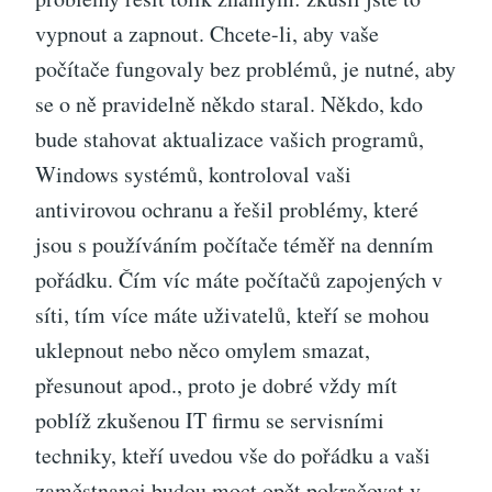
vypnout a zapnout. Chcete-li, aby vaše
počítače fungovaly bez problémů, je nutné, aby
se o ně pravidelně někdo staral. Někdo, kdo
bude stahovat aktualizace vašich programů,
Windows systémů, kontroloval vaši
antivirovou ochranu a řešil problémy, které
jsou s používáním počítače téměř na denním
pořádku. Čím víc máte počítačů zapojených v
síti, tím více máte uživatelů, kteří se mohou
uklepnout nebo něco omylem smazat,
přesunout apod., proto je dobré vždy mít
poblíž zkušenou IT firmu se servisními
techniky, kteří uvedou vše do pořádku a vaši
zaměstnanci budou moct opět pokračovat v