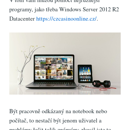
programy, jako třeba Windows Server 2012 R2
Datacenter
https://czcasinoonline.cz/
.
Být pracovně odkázaný na notebook nebo
počítač, to nestačí být jenom uživatel a
problémy řešit tolik známým: zkusil jste to