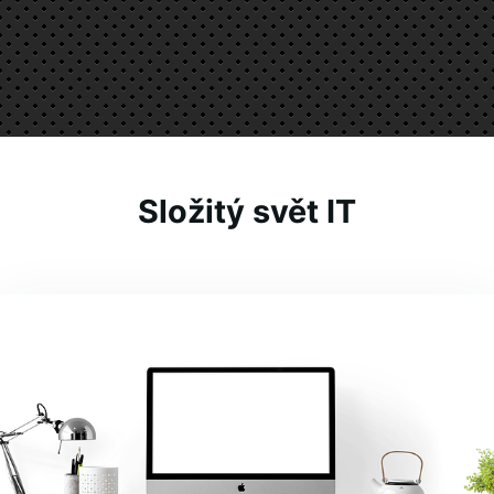
Složitý svět IT