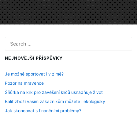
Search
for:
NEJNOVĚJŠÍ PŘÍSPĚVKY
Je možné sportovat i v zimě?
Pozor na mravence
Šňůrka na krk pro zavěšení klíčů usnadňuje život
Balit zboží vašim zákazníkům můžete i ekologicky
Jak skoncovat s finančními problémy?