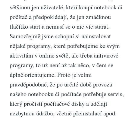
většinou jen uživatelé, kteří koupí notebook či
počítač a předpokládají, že jen zmáčknou
tlačítko start a nemusí se o nic víc starat.
Samozřejmě jsme schopní si nainstalovat
nějaké programy, které potřebujeme ke svým
aktivitám v online světě, ale třeba antivirové
programy, to už není až tak něco, v čem se
úplně orientujeme. Proto je velmi
pravděpodobné, že po určité době provozu
našeho notebooku či počítače potřebuje servis,
který pročistí počítačové disky a udělají
nezbytnou údržbu, včetně přeinstalací apod.