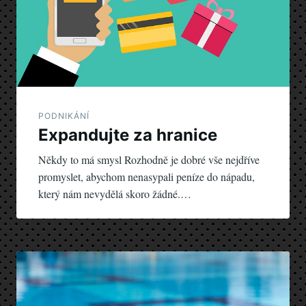
PODNIKÁNÍ
Expandujte za hranice
Někdy to má smysl Rozhodně je dobré vše nejdříve
promyslet, abychom nenasypali peníze do nápadu,
který nám nevydělá skoro žádné.…