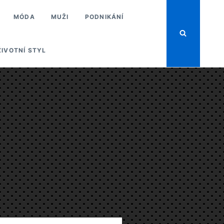
MÓDA
MUŽI
PODNIKÁNÍ
ŽIVOTNÍ STYL