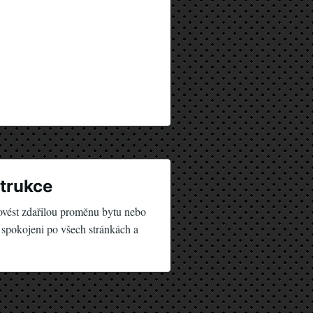
strukce
ovést zdařilou proměnu bytu nebo
 spokojeni po všech stránkách a