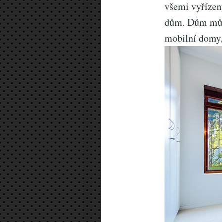
všemi vyřízen
dům. Dům může
mobilní domy, 