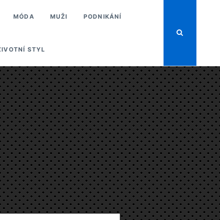
MÓDA
MUŽI
PODNIKÁNÍ
ŽIVOTNÍ STYL