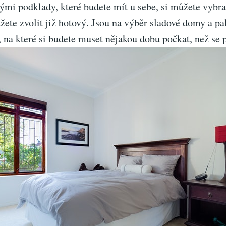
ými podklady, které budete mít u sebe, si můžete vybra
te zvolit již hotový. Jsou na výběr sladové domy a pa
na které si budete muset nějakou dobu počkat, než se p