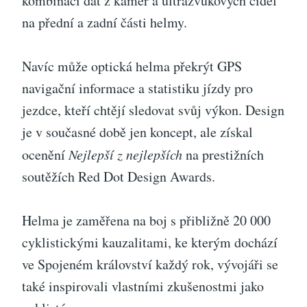
kombinací dat z kamer a ultrazvukových čidel
na přední a zadní části helmy.
Navíc může optická helma překrýt GPS
navigační informace a statistiku jízdy pro
jezdce, kteří chtějí sledovat svůj výkon. Design
je v současné době jen koncept, ale získal
ocenění
Nejlepší z nejlepších
na prestižních
soutěžích Red Dot Design Awards.
Helma je zaměřena na boj s přibližně 20 000
cyklistickými kauzalitami, ke kterým dochází
ve Spojeném království každý rok, vývojáři se
také inspirovali vlastními zkušenostmi jako