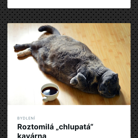
BYDLENÍ
Roztomilá „chlupatá“
kavárna