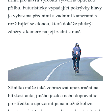
přilbu. Futuristicky vypadající pokrývky hlavy
je vybavena předními a zadními kamerami s
rozšiřující se clonou, která dokáže překrýt
záběry z kamery na její zadní straně.
Stínítko může také zobrazovat upozornění na
blízkost auta, jiného jezdce nebo dopravního
prostředku a upozornit je na možné kolize