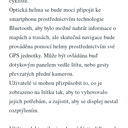
cyklisté.
Optická helma se bude moci připojit ke
smartphonu prostřednictvím technologie
Bluetooth, aby bylo možné nahrát informace o
mapách a trasách, ale skutečná navigace bude
prováděna pomocí helmy prostřednictvím své
GPS jednotky. Může být ovládána buď
dotykovým panelem vedle štítu, nebo gesty
převzatých přední kamerou.
Uživatelé si mohou přizpůsobit to, co je
zobrazeno na štítku tak, aby to vyhovovalo
jejich potřebám, a zajistit, aby se displej nestal
rozptýlením.