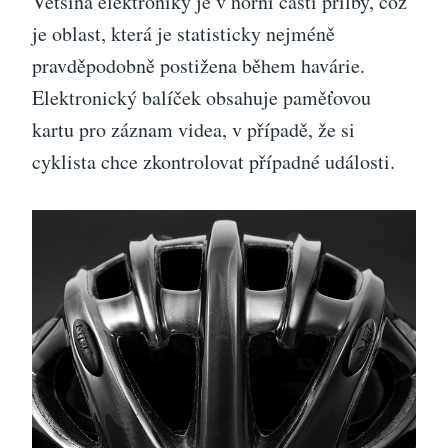
Většina elektroniky je v horní části přilby, což
je oblast, která je statisticky nejméně
pravděpodobně postižena během havárie.
Elektronický balíček obsahuje paměťovou
kartu pro záznam videa, v případě, že si
cyklista chce zkontrolovat případné události.