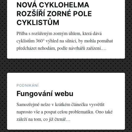
NOVÁ CYKLOHELMA
ROZŠÍŘÍ ZORNÉ POLE
CYKLISTŮM
Přilba s rozšířeným zorným úhlem, která dává
cyklistům 360° výhled na silnici, by mohla pomáhat
předcházet nehodám, podle návrhářů zařízení.…
PODNIKÁNÍ
Fungování webu
Samozřejmě nelze v krátkém článečku vysvětlit
naprosto vše a pospat celou problematiku. Ono také
záleží na tom, co již čtenář…