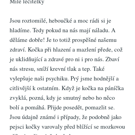
Milé léčitelky
Jsou roztomilé, heboučké a moc rádi si je
hladíme. Tedy pokud na nás mají náladu. A
děláme dobře! Je to totiž prospěšné našemu
zdraví. Kočka při hlazení a mazlení přede, což
je uklidňující a zdravé pro ni i pro nás. Zbaví
nás stresu, sníží krevní tlak a tep. Také
vylepšuje naši psychiku. Prý jsme hodnější a
citlivější k ostatním. Když je kočka na páníčka
zvyklá, pozná, kdy je smutný nebo ho něco
bolí a pomáhá. Přijde posedět, pomazlit se.
Jsou údajně známé i případy, že podobně jako
pejsci kočky varovaly před blížící se mozkovou