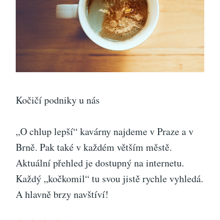
Kočičí podniky u nás
„O chlup lepší“ kavárny najdeme v Praze a v
Brně. Pak také v každém větším městě.
Aktuální přehled je dostupný na internetu.
Každý „kočkomil“ tu svou jistě rychle vyhledá.
A hlavně brzy navštíví!