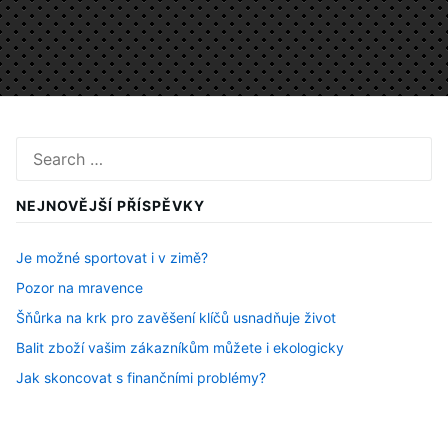
Search
for:
NEJNOVĚJŠÍ PŘÍSPĚVKY
Je možné sportovat i v zimě?
Pozor na mravence
Šňůrka na krk pro zavěšení klíčů usnadňuje život
Balit zboží vašim zákazníkům můžete i ekologicky
Jak skoncovat s finančními problémy?