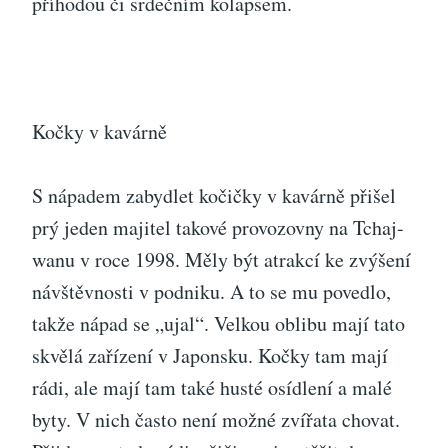
příhodou či srdečním kolapsem.
Kočky v kavárně
S nápadem zabydlet kočičky v kavárně přišel
prý jeden majitel takové provozovny na Tchaj-
wanu v roce 1998. Měly být atrakcí ke zvýšení
návštěvnosti v podniku. A to se mu povedlo,
takže nápad se „ujal“. Velkou oblibu mají tato
skvělá zařízení v Japonsku. Kočky tam mají
rádi, ale mají tam také husté osídlení a malé
byty. V nich často není možné zvířata chovat.