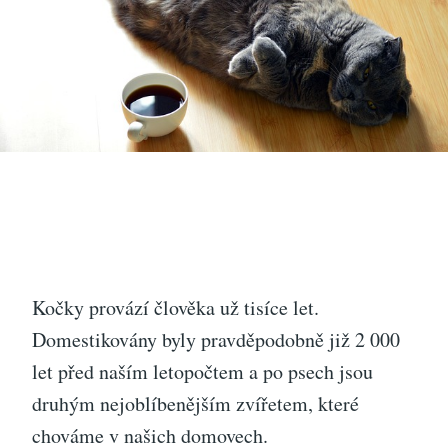
Kočky provází člověka už tisíce let.
Domestikovány byly pravděpodobně již 2 000
let před naším letopočtem a po psech jsou
druhým nejoblíbenějším zvířetem, které
chováme v našich domovech.