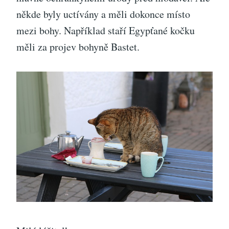
někde byly uctívány a měli dokonce místo
mezi bohy. Například staří Egypťané kočku
měli za projev bohyně Bastet.