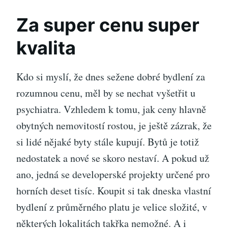
Za super cenu super
kvalita
Kdo si myslí, že dnes sežene dobré bydlení za
rozumnou cenu, měl by se nechat vyšetřit u
psychiatra. Vzhledem k tomu, jak ceny hlavně
obytných nemovitostí rostou, je ještě zázrak, že
si lidé nějaké byty stále kupují. Bytů je totiž
nedostatek a nové se skoro nestaví. A pokud už
ano, jedná se developerské projekty určené pro
horních deset tisíc. Koupit si tak dneska vlastní
bydlení z průměrného platu je velice složité, v
některých lokalitách takřka nemožné. A i