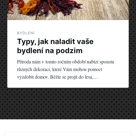
BYDLENÍ
Typy, jak naladit vaše
bydlení na podzim
Příroda nám v tomto ročním období nabízí spoustu
různých dekorací, které Vám mohou pomoct
vyzdobit domov. Běžte se projít do lesa,…
Search