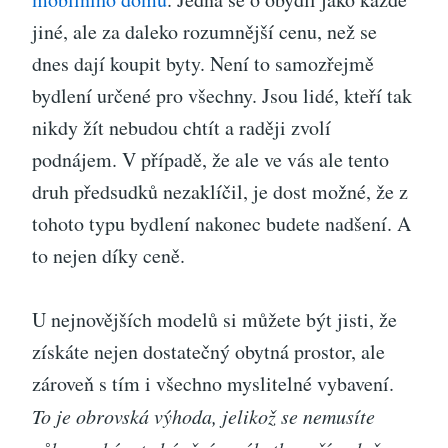
jiné, ale za daleko rozumnější cenu, než se
dnes dají koupit byty. Není to samozřejmě
bydlení určené pro všechny. Jsou lidé, kteří tak
nikdy žít nebudou chtít a raději zvolí
podnájem. V případě, že ale ve vás ale tento
druh předsudků nezaklíčil, je dost možné, že z
tohoto typu bydlení nakonec budete nadšení. A
to nejen díky ceně.
U nejnovějších modelů si můžete být jisti, že
získáte nejen dostatečný obytná prostor, ale
zároveň s tím i všechno myslitelné vybavení.
To je obrovská výhoda, jelikož se nemusíte