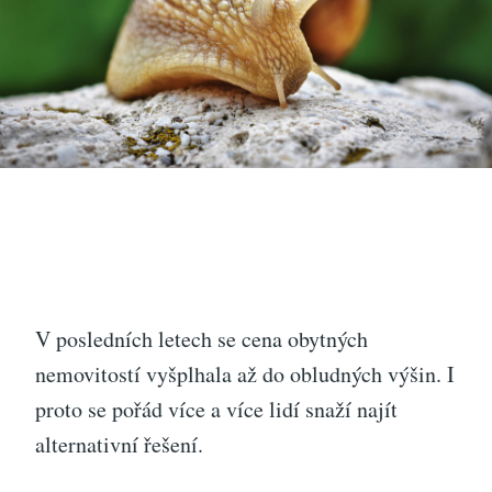
V posledních letech se cena obytných
nemovitostí vyšplhala až do obludných výšin. I
proto se pořád více a více lidí snaží najít
alternativní řešení.