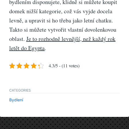
bydlením disponujete, klidně si můžete koupit
domek nižší kategorie, což vás vyjde docela
levně, a upravit si ho třeba jako letní chatku.
Takto si můžete vytvořit vlastní dovolenkovou
oblast.
Je to rozhodně levnější, než každý rok
letět do Egypta
.
4.3/5 - (11 votes)
CATEGORIES
Bydlení