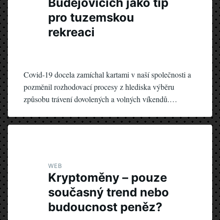
Budějovicích jako tip
pro tuzemskou
rekreaci
Covid-19 docela zamíchal kartami v naší společnosti a
pozměnil rozhodovací procesy z hlediska výběru
způsobu trávení dovolených a volných víkendů.…
WEB
Kryptoměny – pouze
současný trend nebo
budoucnost peněz?