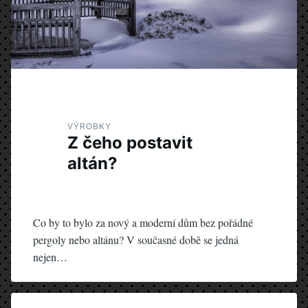
VÝROBKY
Z čeho postavit
altán?
Co by to bylo za nový a moderní dům bez pořádné
pergoly nebo altánu? V současné době se jedná
nejen…