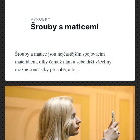
VÝROBKY
Šrouby s maticemi
Šrouby a matice jsou nejčastějším spojovacím
materiálem, díky čemuž nám u sebe drží všechny
možné součástky při sobě, a to…