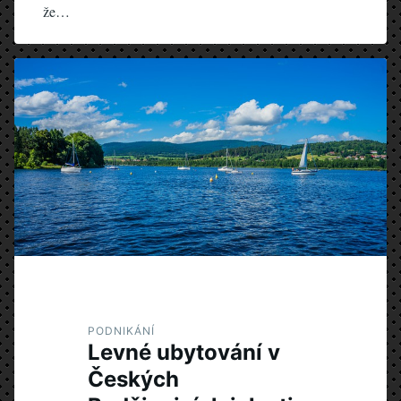
že…
PODNIKÁNÍ
Levné ubytování v
Českých