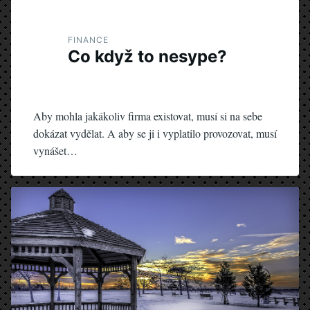
FINANCE
Co když to nesype?
Aby mohla jakákoliv firma existovat, musí si na sebe
dokázat vydělat. A aby se ji i vyplatilo provozovat, musí
vynášet…