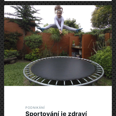
PODNIKÁNÍ
Sportování je zdraví