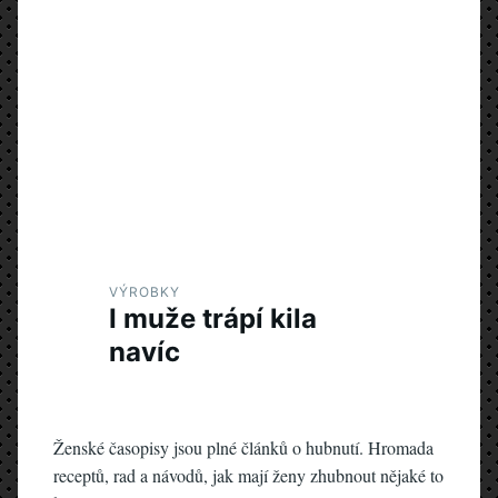
VÝROBKY
I muže trápí kila
navíc
Ženské časopisy jsou plné článků o hubnutí. Hromada
receptů, rad a návodů, jak mají ženy zhubnout nějaké to