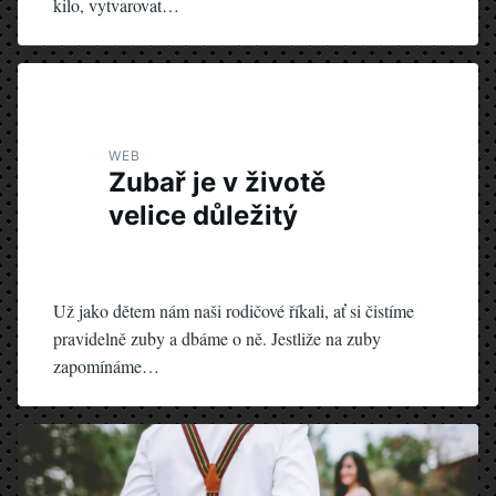
kilo, vytvarovat…
WEB
Zubař je v životě
velice důležitý
Už jako dětem nám naši rodičové říkali, ať si čistíme
pravidelně zuby a dbáme o ně. Jestliže na zuby
zapomínáme…