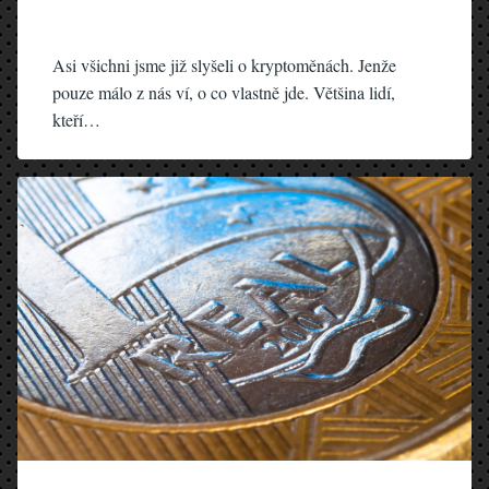
Asi všichni jsme již slyšeli o kryptoměnách. Jenže
pouze málo z nás ví, o co vlastně jde. Většina lidí,
kteří…