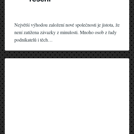
Největší výhodou založení nové společnosti je jistota, že
není zatížena závazky z minulosti. Mnoho osob z řady
podnikatelů i těch…