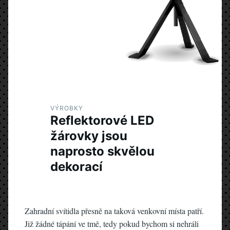
VÝROBKY
Reflektorové LED
žárovky jsou
naprosto skvělou
dekorací
Zahradní svítidla přesně na taková venkovní místa patří.
Již žádné tápání ve tmě, tedy pokud bychom si nehráli