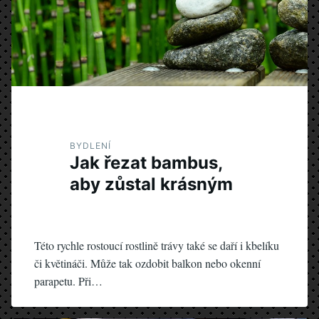
BYDLENÍ
Jak řezat bambus,
aby zůstal krásným
Této rychle rostoucí rostlině trávy také se daří i kbelíku
či květináči. Může tak ozdobit balkon nebo okenní
parapetu. Při…