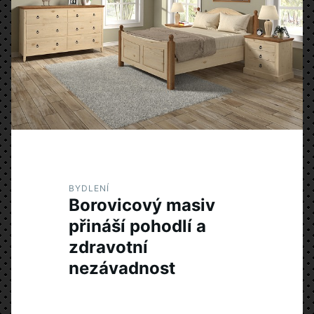
BYDLENÍ
Borovicový masiv
přináší pohodlí a
zdravotní
nezávadnost