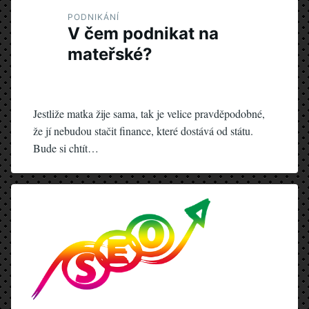
PODNIKÁNÍ
V čem podnikat na
mateřské?
Jestliže matka žije sama, tak je velice pravděpodobné,
že jí nebudou stačit finance, které dostává od státu.
Bude si chtít…