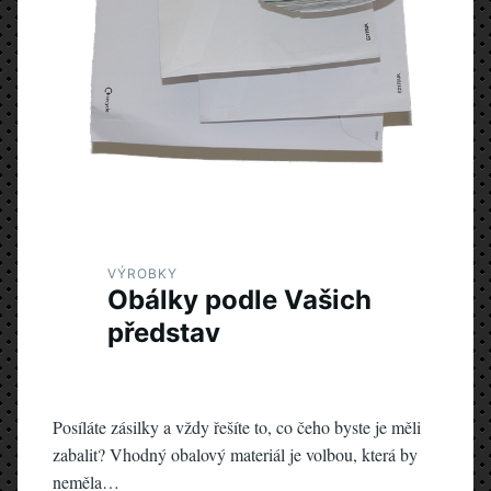
VÝROBKY
Obálky podle Vašich
představ
Posíláte zásilky a vždy řešíte to, co čeho byste je měli
zabalit? Vhodný obalový materiál je volbou, která by
neměla…