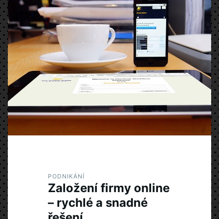
PODNIKÁNÍ
Založení firmy online
– rychlé a snadné
řešení