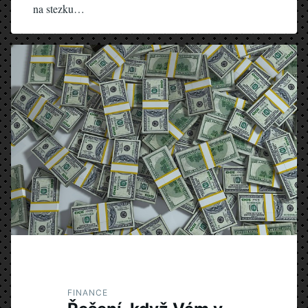
na stezku…
FINANCE