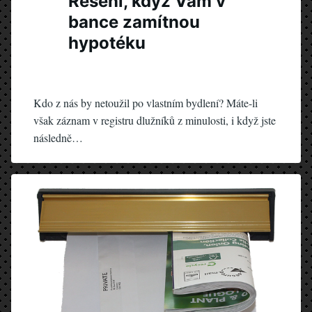
Řešení, když Vám v
bance zamítnou
hypotéku
Kdo z nás by netoužil po vlastním bydlení? Máte-li
však záznam v registru dlužníků z minulosti, i když jste
následně…